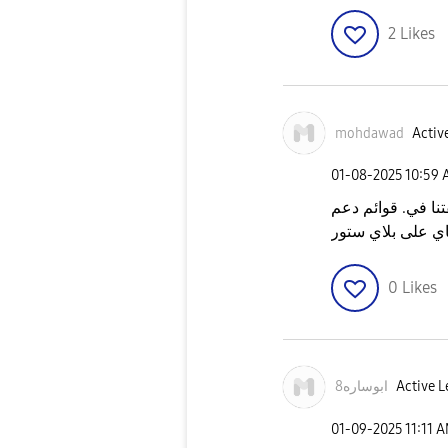
2
Likes
mohdawad
Active
‎01-08-2025
10:59
ا في. قوائم دعم
ي على بلاي ستور
0
Likes
Active L
ابوساره8
‎01-09-2025
11:11 