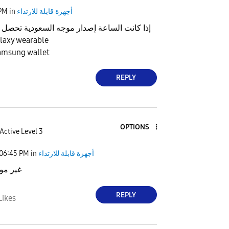
أجهزة قابلة للارتداء
in
 PM
إذا كانت الساعة إصدار موجه السعودية تحصل ا
الخاض للساعة y wearable
راح تحصل خيار ung wallet
REPLY
OPTIONS
Active Level 3
أجهزة قابلة للارتداء
in
06:45 PM
غير مو
REPLY
Likes