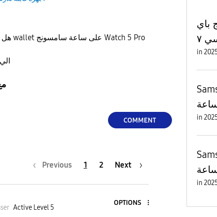
 باي
ي ٧
هل بالامكان تحميل سامسونج wallet على ساعة سامسونج Watch 5 Pro
in
الي عنده طريقة لا يبخل علينا
مع
S في
ساعة
in
COMMENT
) كيف
Previous
1
2
Next
ساعة
in
OPTIONS
sser
Active Level 5