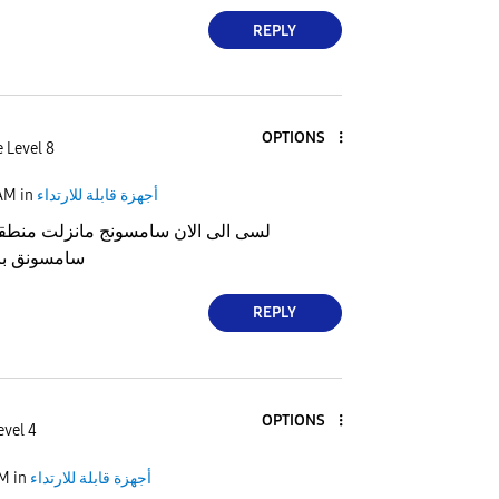
REPLY
OPTIONS
 Level 8
أجهزة قابلة للارتداء
in
 AM
لسى الى الان سامسونج مانزلت منطقتن
سامسونق با
REPLY
OPTIONS
evel 4
أجهزة قابلة للارتداء
in
AM