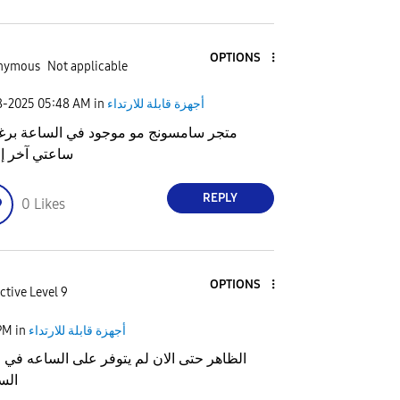
OPTIONS
nymous
Not applicable
أجهزة قابلة للارتداء
in
05:48 AM
8-2025
متجر سامسونج مو موجود في الساعة برغ
ساعتي آخر إ
REPLY
0
Likes
OPTIONS
ctive Level 9
أجهزة قابلة للارتداء
in
PM
الظاهر حتى الان لم يتوفر على الساعه في ا
الس