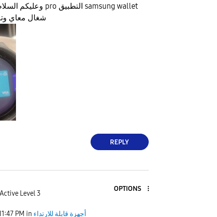
شغال معاي وتم
REPLY
OPTIONS
Active Level 3
أجهزة قابلة للارتداء
in
11:47 PM