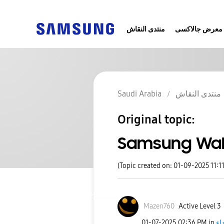
معرض جالاكسى
منتدى النقاش
منتدى النقاش
Saudi Arabia
Original topic:
(Topic created on: 01-09-2025 11:1
Mazen760
Active Level 3
اء
in
02:36 PM
‎01-07-2025