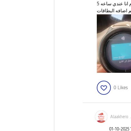
وعليكم السلام انا عندي ساعه 5 pro التطبيق samsung wallet
 اضافه البطاقات
0
Likes
Alaakhero
‎01-10-2025