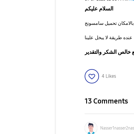
السلام عليكم
 خالص الشكر والتقدير
4
Likes
13 Comments
Nasser1nasser2n
a