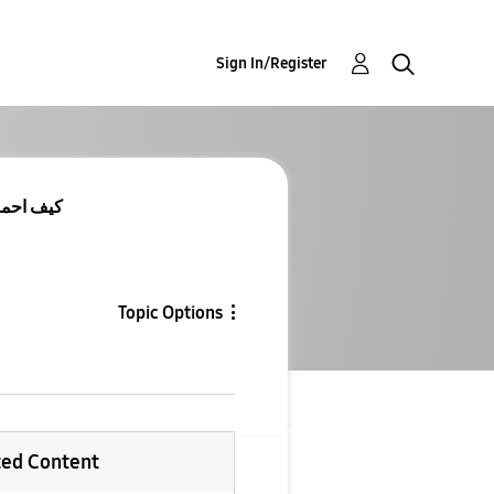
Sign In/Register
msung Wallet (Pay
Topic Options
ted Content