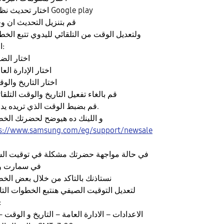
4. اختار تحديث نظام Google play
5. قم بتنزيل التحديث ان و
التالية:
1. اختار ال
2. اختار الإدارة الع
3. اختار التاريخ والو
4. قم بالغاء تفعيل التاريخ والوقت التلقا
5. قم بضبط الوقت الذي تريده يدويا.
و اللينك ده هيوضح لحضرتك الخ
s://www.samsung.com/eg/support/newsale
في حالة مواجهة حضرتك مشكلة في توقيت ال
في سمارت و
نستاذنك بالتاكد من خلال بعض الخ
لتعديل التوقيت الصيفي هنتبع الخطوات التالي
فند
الاعدادات – الادارة العامة – التاريخ و الوقت -