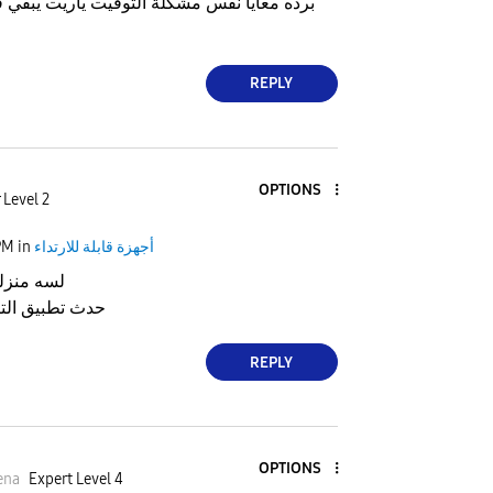
برده معايا نفس مشكلة التوقيت ياريت يبقي 
REPLY
OPTIONS
 Level 2
أجهزة قابلة للارتداء
in
PM
لسه منزلي
حدث تطبيق الت
REPLY
OPTIONS
ena
Expert Level 4