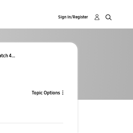
Sign In/Register
tch 4...
Topic Options