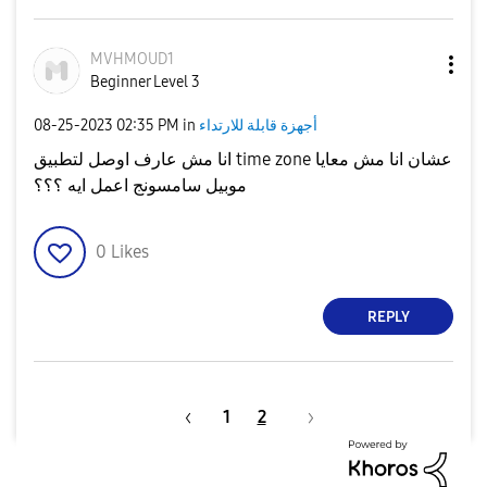
MVHMOUD1
Beginner Level 3
أجهزة قابلة للارتداء
in
02:35 PM
‎08-25-2023
انا مش عارف اوصل لتطبيق time zone عشان انا مش معايا
موبيل سامسونج اعمل ايه ؟؟؟
0
Likes
REPLY
1
2