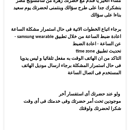
مس
اء الخير يا فندم مع
حضرتك
زهرة
من سامسونج مصر
بنشكرك جدا على طرح سؤالك وبنتمنى لحضرتك يوم سعيد
بناءا على سؤالك
برجاء اتباع الخطوات الاتية فى حال استمرار مشكلة الساعة
اعادة ضبط الساعة من خلال تطبيق
samsung wearable -
عن الساعة
-
اعادة الضبط
تحديث تطبيق
time zone
التاكد من ان الهاتف الوقت به مفعل تلقائيا و ليس يدويا
فى حال استمرار المشكلة برجاء ارسال موديل الهاتف
المستخدم فى اتصال الساعة
ولو عند حضرتك أى استفسار أخر
موجودين تحت أمر حضرتك وفى خدمتك فى أى وقت
شكرا لحضرتك ولوقتك