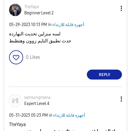
TheYaya
Beginner Level 2
أجهزة قابلة للارتداء
in
10:13 PM
‎05-29-2023
لسه منزلين تحديث النهاردة
حدث تطبيق التايم زوون وهتظبط
0
Likes
REPLY
samsungmena
Expert Level 4
أجهزة قابلة للارتداء
in
05:23 PM
‎05-31-2023
TheYaya