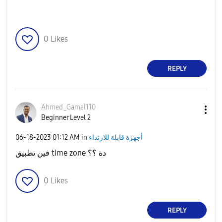
0
Likes
REPLY
Ahmed_Gamal110
Beginner Level 2
أجهزة قابلة للارتداء
in
01:12 AM
‎06-18-2023
فين تطبيق time zone دة ؟؟
0
Likes
REPLY