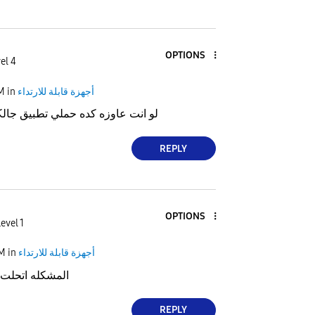
OPTIONS
el 4
PM
in
أجهزة قابلة للارتداء
لو انت عاوزه كده حملي تطبيق جالكسي بو
REPLY
OPTIONS
evel 1
PM
in
أجهزة قابلة للارتداء
المشكله اتحلت 
REPLY