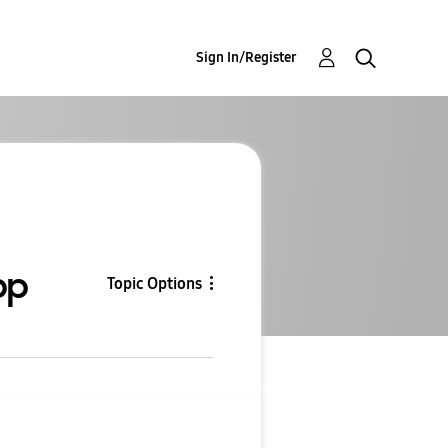
Sign In/Register
pp
Topic Options