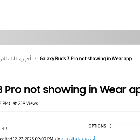
أجهزة قابلة للار
Galaxy Buds 3 Pro not showing in Wear app
3 Pro not showing in Wear a
08 PM)
259
Views
OPTIONS
el 3
 edited
‎12-27-2025
09:09 PM
) in
أجهزة قابلة للارتداء