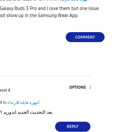
e Galaxy Buds 3 Pro and I love them but one issue
o not show up in the Samsung Wear App.
COMMENT
OPTIONS
evel 4
PM
in
أجهزة قابلة للارتداء
بعد التحديث الجديد اندوريد ١٦ تبقي في الضبط
REPLY