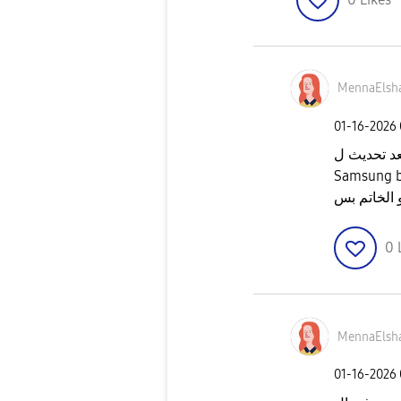
MennaElsha
‎01-16-2026
الخاتم بس
0
MennaElsha
‎01-16-2026