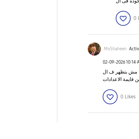
0
MoShaheen
Activ
‎02-09-2026
10:14 
ال
 قايمة الاعدادات
0
Likes