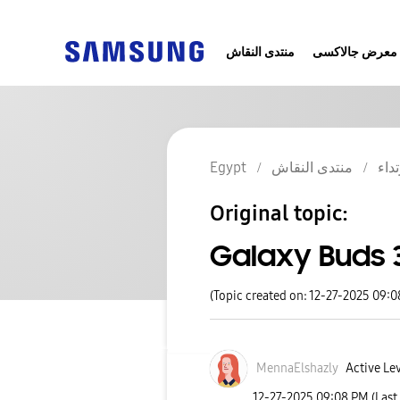
معرض جالاكسى
منتدى النقاش
Egypt
منتدى النقاش
تداء
Original topic:
Galaxy Buds 
(Topic created on: 12-27-2025 09:
MennaElshazly
Active Lev
‎12-27-2025
09:08 PM
(Last