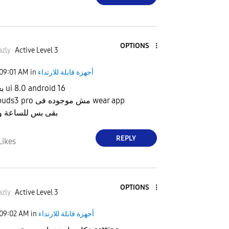
OPTIONS
zly
Active Level 3
09:01 AM
in
أجهزة قابلة للارتداء
بعد تحديث ل ui 8.0 android 16
Samsung buds3 pro مش موجوده فى wear app
بقى بس للساعة و 
REPLY
Likes
OPTIONS
zly
Active Level 3
09:02 AM
in
أجهزة قابلة للارتداء