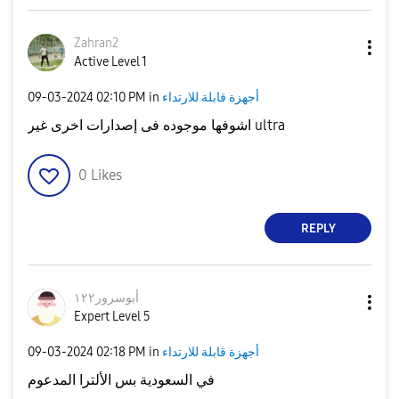
Zahran2
Active Level 1
‎09-03-2024
02:10 PM
in
أجهزة قابلة للارتداء
اشوفها موجوده فى إصدارات اخرى غير ultra
0
Likes
REPLY
أبوسرور١٢٢
Expert Level 5
‎09-03-2024
02:18 PM
in
أجهزة قابلة للارتداء
في السعودية بس الألترا المدعوم