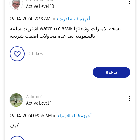
Active Level 10
‎09-14-2024
12:38 AM
in
أجهزة قابلة للارتداء
اشتريت ساعه watch 6 classik نسخه الامارات وشغلتها
بالسعوديه بعد عده محاولات اضفت شريحه
0
Likes
REPLY
Zahran2
Active Level 1
‎09-14-2024
09:56 AM
in
أجهزة قابلة للارتداء
كيف