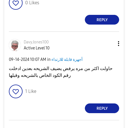
0
Likes
REPLY
DavyJones100
Active Level 10
‎09-14-2024
10:07 AM
in
أجهزة قابلة للارتداء
حاولت اكثر من مره يرفض يضيف الشريحه بعدين ادخلت
رقم الكود الخاص بالشريحه وقبلها
1
Like
REPLY