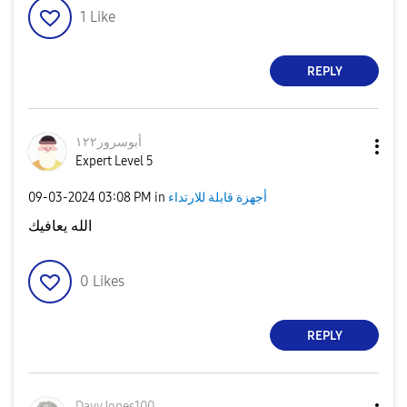
1
Like
REPLY
أبوسرور١٢٢
Expert Level 5
‎09-03-2024
03:08 PM
in
أجهزة قابلة للارتداء
الله يعافيك
0
Likes
REPLY
DavyJones100