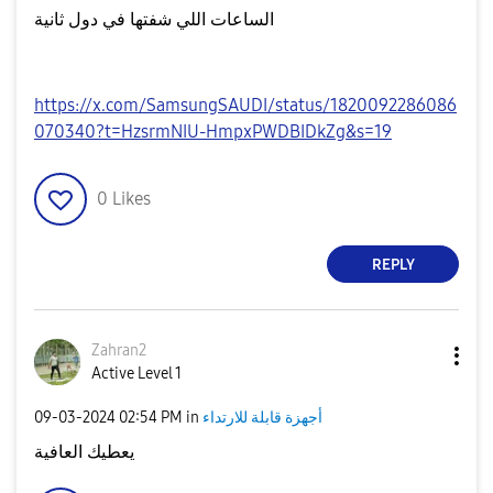
الساعات اللي شفتها في دول ثانية
https://x.com/SamsungSAUDI/status/1820092286086
070340?t=HzsrmNIU-HmpxPWDBIDkZg&s=19
0
Likes
REPLY
Zahran2
Active Level 1
‎09-03-2024
02:54 PM
in
أجهزة قابلة للارتداء
يعطيك العافية