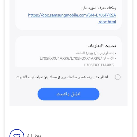
4
Likes