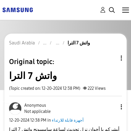
واتش 7 الترا
Saudi Arabia
Original topic:
واتش 7 الترا
(Topic created on: 12-20-2024 12:38 PM)
222
Views
Anonymous
Not applicable
أجهزة قابلة للارتداء
in
12:38 PM
‎12-20-2024
أبشركم يا أخوان نزل تحديث لساعة سامسونج واتش 7 الترا