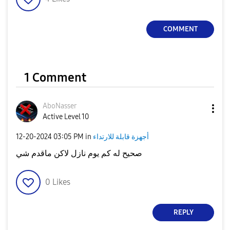
COMMENT
1 Comment
AboNasser
Active Level 10
أجهزة قابلة للارتداء
in
03:05 PM
‎12-20-2024
صحيح له كم يوم نازل لاكن ماقدم شي
0
Likes
REPLY