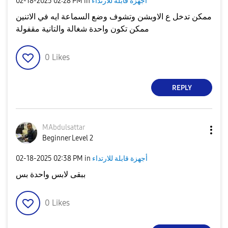
أجهزة قابلة للارتداء
in
02:28 PM
‎02-18-2025
ممكن تدخل ع الاوبشن وتشوف وضع السماعة ايه في الاتنين
ممكن تكون واحدة شغالة والتانية مقفولة
0
Likes
REPLY
MAbdulsattar
Beginner Level 2
أجهزة قابلة للارتداء
in
02:38 PM
‎02-18-2025
ببقى لابس واحدة بس
0
Likes