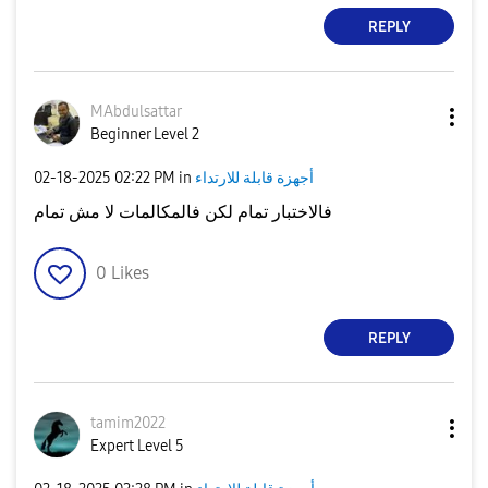
REPLY
MAbdulsattar
Beginner Level 2
أجهزة قابلة للارتداء
in
02:22 PM
‎02-18-2025
فالاختبار تمام لكن فالمكالمات لا مش تمام
0
Likes
REPLY
tamim2022
Expert Level 5