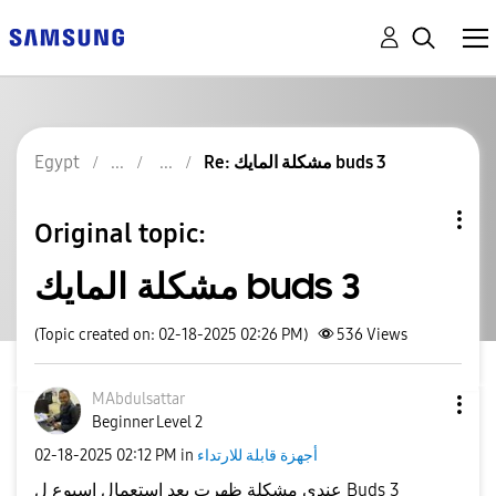
Re: مشكلة المايك buds 3
Egypt
Original topic:
مشكلة المايك buds 3
(Topic created on: 02-18-2025 02:26 PM)
536
Views
MAbdulsattar
Beginner Level 2
أجهزة قابلة للارتداء
in
02:12 PM
‎02-18-2025
عندي مشكلة ظهرت بعد استعمال اسبوع ل Buds 3