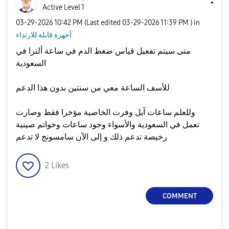
Active Level 1
‎03-29-2026
10:42 PM
(Last edited
‎03-29-2026
11:39 PM
) in
أجهزة قابلة للارتداء
متى سيتم تفعيل قياس ضغط الدم في ساعة ألترا في
السعودية
للأسف الساعة معي من سنتين بدون هذا الدعم
وللعلم ساعات آبل وفرت الخاصية مؤخرا فقط وصارت
تعمل في السعودية والأسواء وجود ساعات وخواتم صينية
رخيصة تدعم ذلك و إلى الآن سامسونج لا تدعم
2
Likes
COMMENT