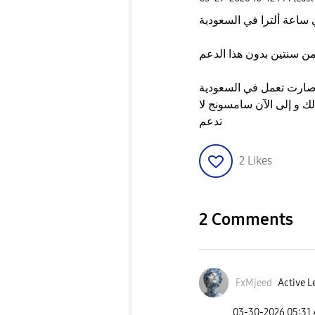
صارت تعمل في السعودية
 و إلى الآن سامسونج لا
تدعم
2
Likes
2 Comments
FxMjeed
Active L
‎03-30-2026
05:31