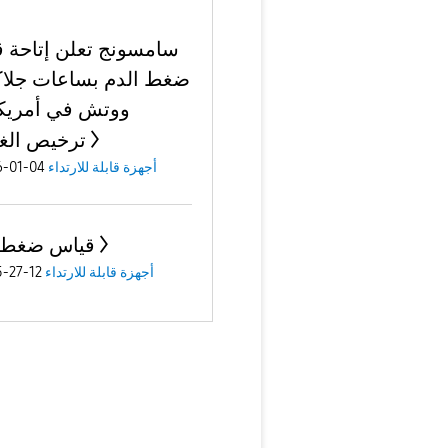
سامسونج تعلن إتاحة 
ضغط الدم بساعات جل
ووتش في أمريكا
ترخيص الغذ
أجهزة قابلة للارتداء
04-01-2026
قياس ضغط 
أجهزة قابلة للارتداء
12-27-2025