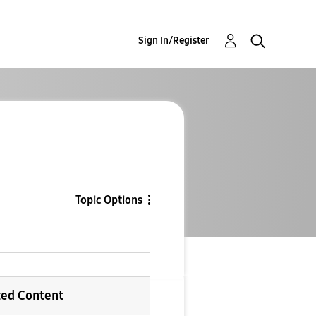
Sign In/Register
Topic Options
ted Content