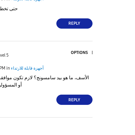
حتى تخطي
REPLY
OPTIONS
vel 5
أجهزة قابلة للارتداء
in
 PM
الأسف، ما هو بيد سامسونج؟ لازم تكون موافق
أو المسؤولي
REPLY