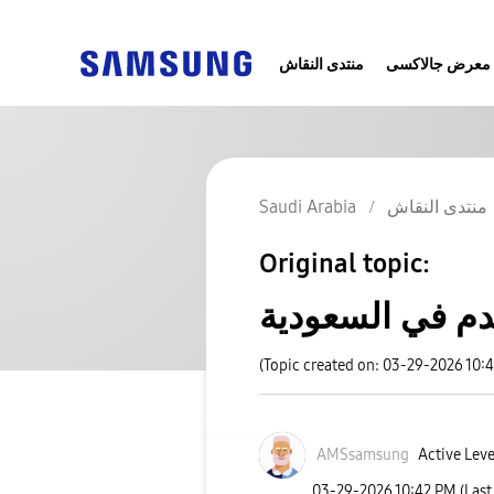
معرض جالاكسى
منتدى النقاش
منتدى النقاش
Saudi Arabia
Original topic:
م في السعودية
(Topic created on: 03-29-2026 10:
AMSsamsung
Active Leve
‎03-29-2026
10:42 PM
(Last