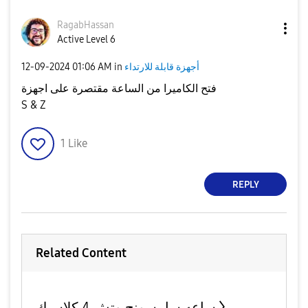
RagabHassan
Active Level 6
أجهزة قابلة للارتداء
in
01:06 AM
‎12-09-2024
فتح الكاميرا من الساعة مقتصرة على اجهزة
S & Z
1
Like
REPLY
Related Content
ساعه سامسونج وتش 4 كلاسيك