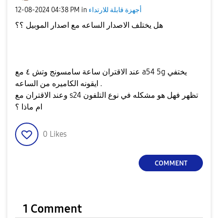
أجهزة قابلة للارتداء
in
04:38 PM
‎12-08-2024
هل يختلف الاصدار الساعه مع اصدار الموبيل ؟؟
عند الاقتران ساعة سامسونج وتش ٤ مع a54 5g يختفي
ايقونه الكاميره من الساعه .
وعند الاقتران مع s24 تظهر فهل هو مشكله في نوع التلفون
ام ماذا ؟
0
Likes
COMMENT
1 Comment