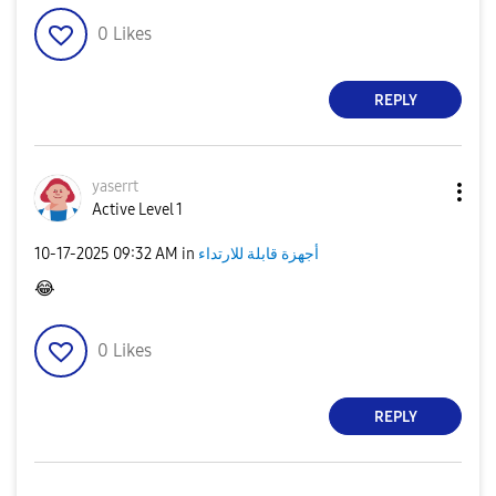
0
Likes
REPLY
yaserrt
Active Level 1
‎10-17-2025
09:32 AM
in
أجهزة قابلة للارتداء
😂
0
Likes
REPLY