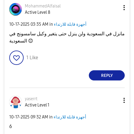
MohammedAlfaisa
l
Active Level 8
‎10-17-2025
03:35 AM
in
أجهزة قابلة للارتداء
مانزل في السعودية ولن ينزل حتى يتغير وكيل سامسونج في
السعودية
😊
1
Like
REPLY
yaserrt
Active Level 1
‎10-17-2025
09:32 AM
in
أجهزة قابلة للارتداء
6