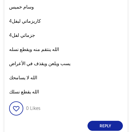
وسام خميس
كاريزماتي ليفل4
جزماتي لفل4
الله ينتقم منه ويقطع نسله
يسب ويلعن ويقذف في الأعراض
الله لا يسامحك
الله يقطع نسلك
0
Likes
REPLY