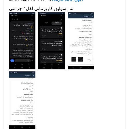
من سوابق كاريزماتي لفل4 جزمتي