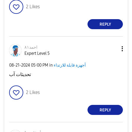
2
Likes
REPLY
احمد٨١
Expert Level 5
أجهزة قابلة للارتداء
in
05:00 PM
‎08-21-2024
تحديثات آب
2
Likes
REPLY