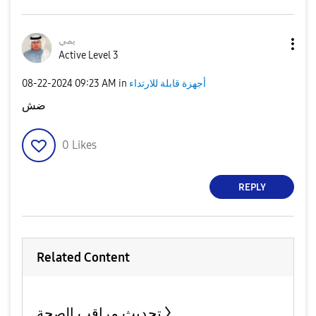
يمي
Active Level 3
أجهزة قابلة للارتداء
in
09:23 AM
‎08-22-2024
ضش
0
Likes
REPLY
Related Content
تحديث مراقب الصحة