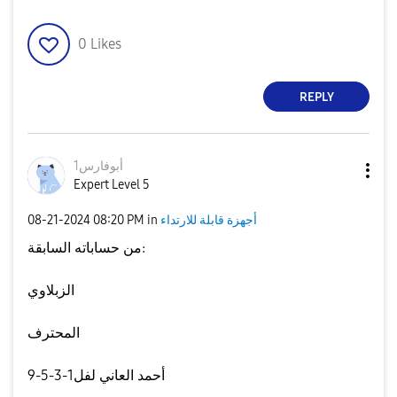
0
Likes
REPLY
أبوفارس1
Expert Level 5
أجهزة قابلة للارتداء
in
08:20 PM
‎08-21-2024
من حساباته السابقة:
الزبلاوي
المحترف
أحمد العاني لفل1-3-5-9