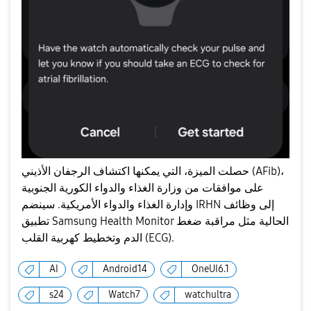
حصلت الميزة، التي يمكنها اكتشاف الرجفان الأذيني (AFib)،
على موافقات من وزارة الغذاء والدواء الكورية الجنوبية
وإدارة الغذاء والدواء الأمريكية. سينضم IRHN إلى وظائف
تطبيق Samsung Health Monitor الحالية مثل مراقبة ضغط
الدم وتخطيط كهربية القلب (ECG).
AI
Android14
OneUI6.1
s24
Watch7
watchultra