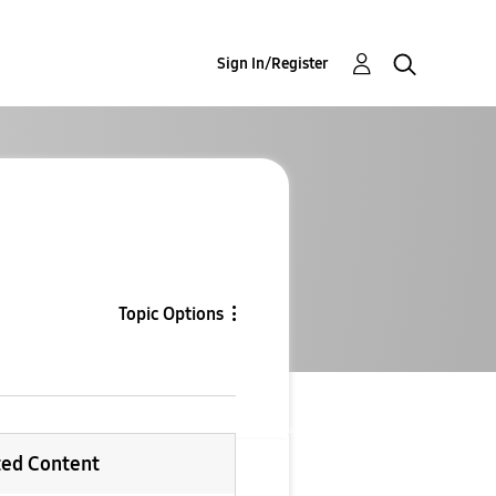
Sign In/Register
Topic Options
ted Content