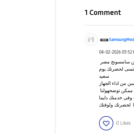
1 Comment
SamsungMod
‎04-02-2026
03:52
 من سامسونج مصر
تمنى لحضرتك يوم
سعيد
 لحضرتك ولوقتك
0
Likes