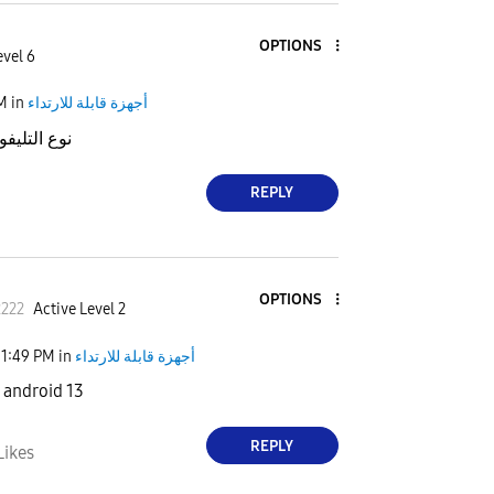
OPTIONS
evel 6
أجهزة قابلة للارتداء
in
PM
نوع التليفو
REPLY
OPTIONS
222
Active Level 2
أجهزة قابلة للارتداء
in
11:49 PM
1 android 13
REPLY
Likes