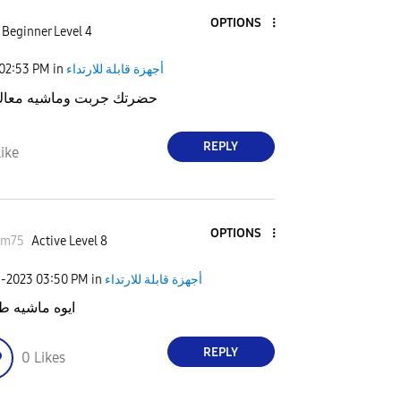
OPTIONS
Beginner Level 4
أجهزة قابلة للارتداء
in
02:53 PM
حضرتك جربت وماشيه معاك
REPLY
ike
OPTIONS
em75
Active Level 8
أجهزة قابلة للارتداء
in
03:50 PM
9-2023
ايوه ماشيه ط
REPLY
0
Likes