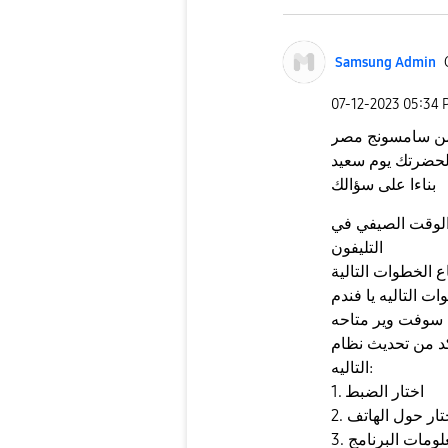
Samsung Admin
‎07-12-2023
05:34 
 من سامسونج مصر
لحضرتك يوم سعيد
بناءا على سؤالك
الوقت الصيفي في
التليفون
اع الخطوات التالية
ديث نظام Google play عن طريق الخطوات
التاليه:
1. اختار الضبط
 اختار حول الهاتف
معلومات البرنامج