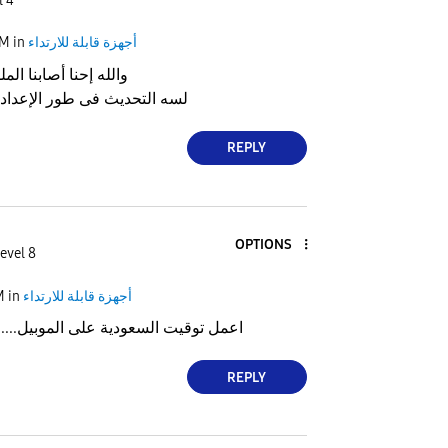
l 4
أجهزة قابلة للارتداء
in
PM
والله إحنا أصابنا ال
لسه التحديث فى طور الإعدا
REPLY
OPTIONS
evel 8
أجهزة قابلة للارتداء
in
M
اعمل توقيت السعودية على الموبيل.....
REPLY