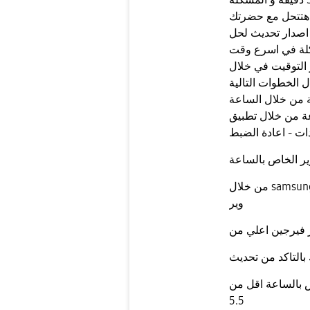
هتتحل مع حضرتك
 اصدار تحديث لحل
لة في اسرع وقت
 التوقيت في خلال
 الخطوات التالية
ية من خلال الساعة
طبيق samsung wearable - عن
دات - اعادة الضبط
ير الخاص بالساعة
من خلال samsung wearable -حول الساعة -معلومات السوفت
وير
اقل من Tizen version
5.5