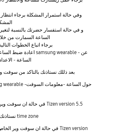
وفي حالة استمرار المشكلة برجاء انتظار
المشك
و في حالة استفسار حضرتك بالنسبة لتغير
الساعة السمارت من خلال
برجاء اتباع الخطوات التال
اعادة ضبط الساعة من خلال ت
الساعة - الاعدا
بعد ذللك نستاذنك بالتاكد من سوفت و
في حالة ان سوفت وير فيرجين اعلي من Tizen version 5.5
نستاذنك بالتاكد من تحديث time zone
في حالة ان سوفت وير الخاص بالساعة 