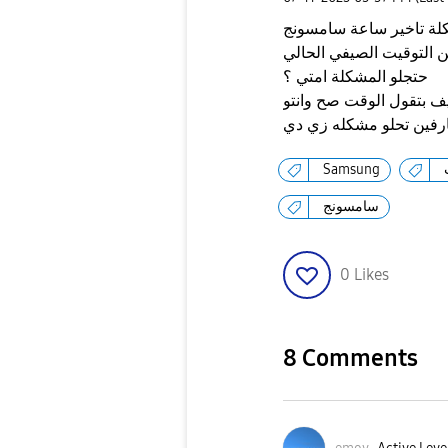
لة تاخير ساعة سامسونج
حتجلو المشكلة امتي ؟
ف بتقول الوقت صح وانتو
رفين تحلو مشكله زي دي
Samsung
سامسونج
0
Likes
8 Comments