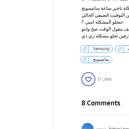
لة تاخير ساعة سامسونج
حتجلو المشكلة امتي ؟
ف بتقول الوقت صح وانتو
رفين تحلو مشكله زي دي
Samsung
سامسونج
0
Likes
8 Comments