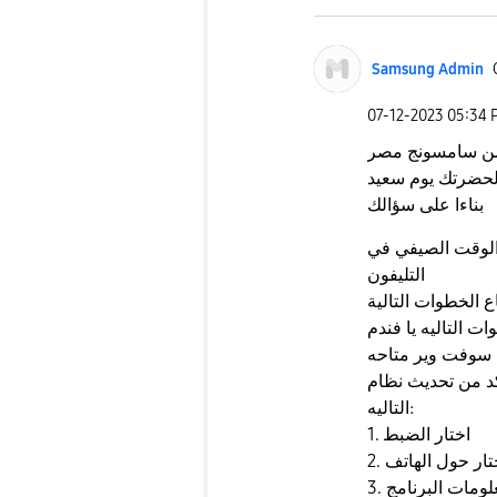
Samsung Admin
‎07-12-2023
05:34 
 من سامسونج مصر
لحضرتك يوم سعيد
بناءا على سؤالك
الوقت الصيفي في
التليفون
اع الخطوات التالية
ديث نظام Google play عن طريق الخطوات
التاليه:
1. اختار الضبط
 اختار حول الهاتف
معلومات البرنامج