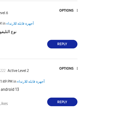
OPTIONS
evel 6
أجهزة قابلة للارتداء
in
PM
نوع التليفو
REPLY
OPTIONS
222
Active Level 2
أجهزة قابلة للارتداء
in
11:49 PM
1 android 13
REPLY
Likes