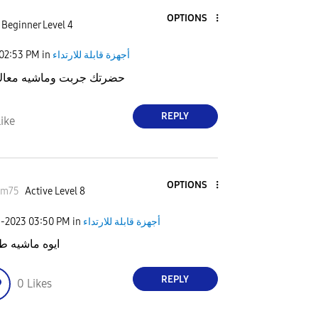
OPTIONS
Beginner Level 4
أجهزة قابلة للارتداء
in
02:53 PM
حضرتك جربت وماشيه معاك
REPLY
ike
OPTIONS
em75
Active Level 8
أجهزة قابلة للارتداء
in
03:50 PM
9-2023
ايوه ماشيه ط
REPLY
0
Likes