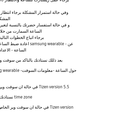
وفي حالة استمرار المشكلة برجاء انتظار
المشك
و في حالة استفسار حضرتك بالنسبة لتغير
الساعة السمارت من خلال
برجاء اتباع الخطوات التال
اعادة ضبط الساعة من خلال ت
الساعة - الاعدا
بعد ذللك نستاذنك بالتاكد من سوفت و
في حالة ان سوفت وير فيرجين اعلي من Tizen version 5.5
نستاذنك بالتاكد من تحديث time zone
في حالة ان سوفت وير الخاص بالساعة 