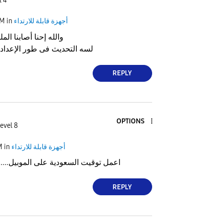
l 4
أجهزة قابلة للارتداء
in
PM
والله إحنا أصابنا ال
لسه التحديث فى طور الإعدا
REPLY
OPTIONS
evel 8
أجهزة قابلة للارتداء
in
M
اعمل توقيت السعودية على الموبيل.....
REPLY