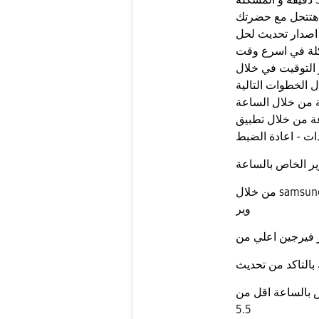
هتتحل مع حضرتك
 اصدار تحديث لحل
لة في اسرع وقت
 التوقيت في خلال
 الخطوات التالية
ية من خلال الساعة
طبيق samsung wearable - عن
دات - اعادة الضبط
ير الخاص بالساعة
من خلال samsung wearable -حول الساعة -معلومات السوفت
وير
اقل من Tizen version
5.5