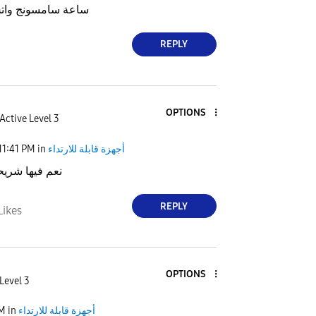
ساعة سامسونج واتش 7 فيها شر
REPLY
OPTIONS
Active Level 3
11:41 PM
in
أجهزة قابلة للارتداء
نعم فيها شريح
REPLY
Likes
OPTIONS
Level 3
PM
in
أجهزة قابلة للارتداء