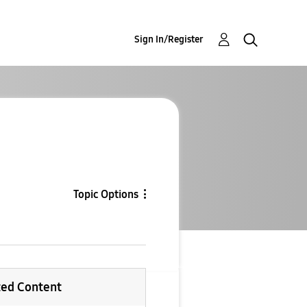
Sign In/Register
Topic Options
ted Content