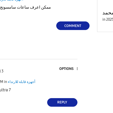
ممكن اعرف ساعات سامسونج اللي فيها شريحة اتصال ؟
محمد
in
COMMENT
OPTIONS
l 3
PM
in
أجهزة قابلة للارتداء
ltra 7
REPLY