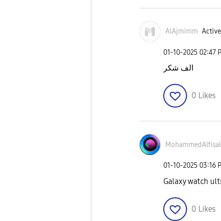
AlAjmimm
Active
‎01-10-2025
02:47 
الف شكر
0
Likes
MohammedAlfisal
‎01-10-2025
03:16 
0
Likes