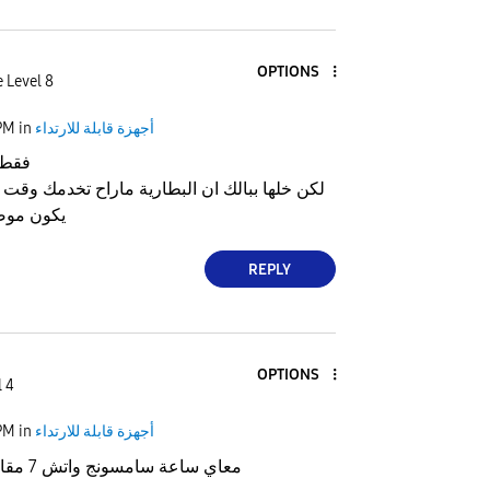
OPTIONS
 Level 8
PM
in
أجهزة قابلة للارتداء
الجديدة ه ultra فقط
لكن خلها ببالك ان البطارية ماراح تخدمك وقت 
يكون موض
REPLY
OPTIONS
l 4
PM
in
أجهزة قابلة للارتداء
معاي ساعة سامسونج واتش 7 مقاس 40 ممتازه جدا