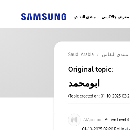
معرض جالاكسى
منتدى النقاش
Saudi Arabia
منتدى النقاش
Original topic:
ابومحمد
(Topic created on: 01-10-2025 02:
AlAjmimm
Active Level 4
‎01-10-2025
02:20 PM
in
داء