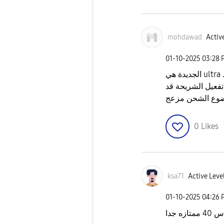
mohdawad
Active
‎01-10-2025
03:28 
ي
تفعيل الشريحة قد
وع الشحن مزعج
0
Likes
ksa71
Active Leve
‎01-10-2025
04:26 