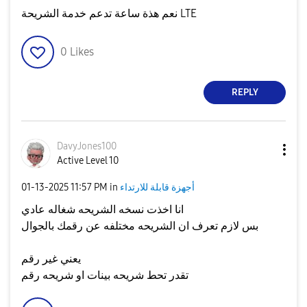
نعم هذة ساعة تدعم خدمة الشريحة LTE
0
Likes
REPLY
DavyJones100
Active Level 10
أجهزة قابلة للارتداء
in
11:57 PM
‎01-13-2025
انا اخذت نسخه الشريحه شغاله عادي
بس لازم تعرف ان الشريحه مختلفه عن رقمك بالجوال
يعني غير رقم
تقدر تحط شريحه بينات او شريحه رقم