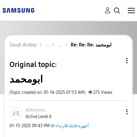
Re: Re: Re: ابومحمد
Saudi Arabia
Original topic:
ابومحمد
(Topic created on: 01-14-2025 07:53 AM)
275
Views
AlAjmimm
Active Level 4
أجهزة قابلة للارتداء
in
09:43 PM
‎01-13-2025