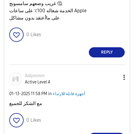
🤔
غريب وضعهم سامسونج
الخدمة شغاله 100٪ على ساعات Apple
على ماأعتقد بدون مشاكل
0
Likes
REPLY
AlAjmimm
Active Level 4
أجهزة قابلة للارتداء
in
11:58 PM
‎01-13-2025
مع الشكر للجميع
0
Likes