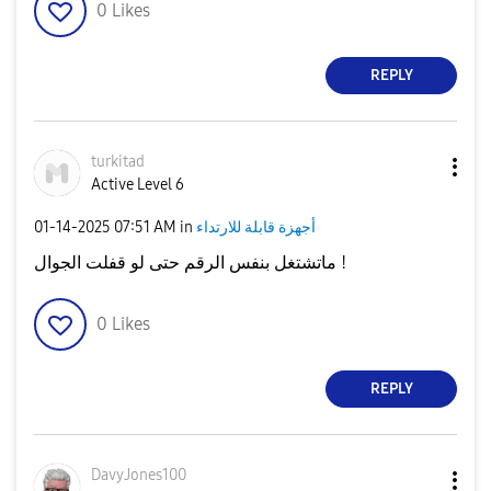
0
Likes
REPLY
turkitad
Active Level 6
أجهزة قابلة للارتداء
in
07:51 AM
‎01-14-2025
ماتشتغل بنفس الرقم حتى لو قفلت الجوال !
0
Likes
REPLY
DavyJones100