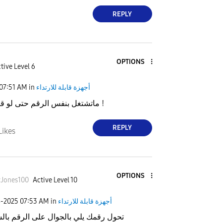
REPLY
OPTIONS
tive Level 6
أجهزة قابلة للارتداء
in
07:51 AM
ماتشتغل بنفس الرقم حتى لو قفلت الجوال !
REPLY
Likes
OPTIONS
Jones100
Active Level 10
أجهزة قابلة للارتداء
in
07:53 AM
4-2025
تحول رقمك يلي بالجوال على الرقم بال