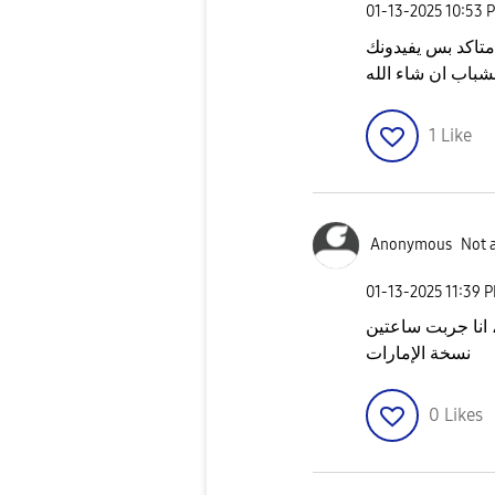
‎01-13-2025
10:53 
 متاكد بس يفيدونك
شباب ان شاء الله
1
Like
Anonymous
Not 
‎01-13-2025
11:39 
 انا جربت ساعتين
نسخة الإمارات
0
Likes