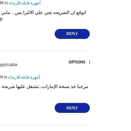
أجهزة قابلة للارتداء
in
PM
اتوقع ان الشريحه تجي على الالترا بس .. ماني
ال
REPLY
OPTIONS
applicable
أجهزة قابلة للارتداء
in
PM
مرحبا خذ نسخة الإمارات، تشتغل عليها شريحة ،
REPLY