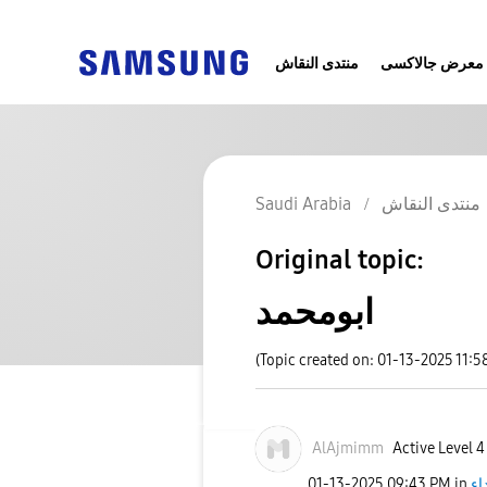
معرض جالاكسى
منتدى النقاش
منتدى النقاش
Saudi Arabia
Original topic:
ابومحمد
(Topic created on: 01-13-2025 11:5
AlAjmimm
Active Level 4
اء
in
09:43 PM
‎01-13-2025