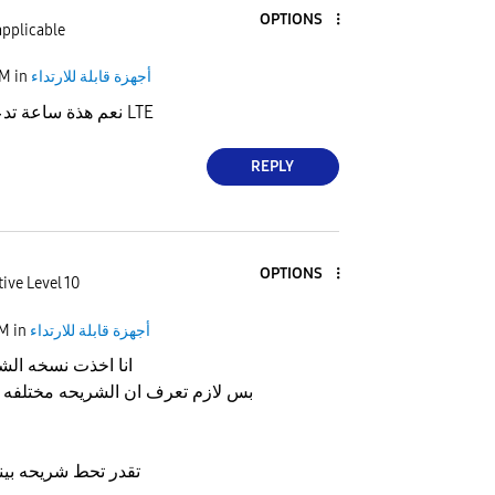
OPTIONS
applicable
أجهزة قابلة للارتداء
in
PM
نعم هذة ساعة تدعم خدمة الشريحة LTE
REPLY
OPTIONS
ive Level 10
أجهزة قابلة للارتداء
in
PM
انا اخذت نسخه الش
بس لازم تعرف ان الشريحه مختلفه 
تقدر تحط شريحه بين