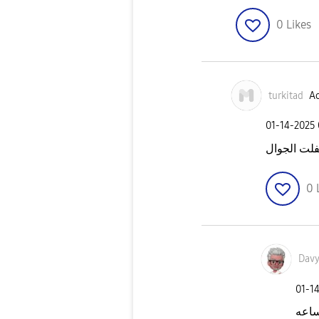
0
Likes
turkitad
Ac
‎01-14-2025
0
Davy
‎01-1
ساعه