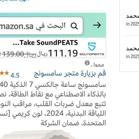
محمد
in
محمد
in