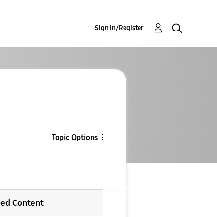
Sign In/Register
Topic Options
ted Content