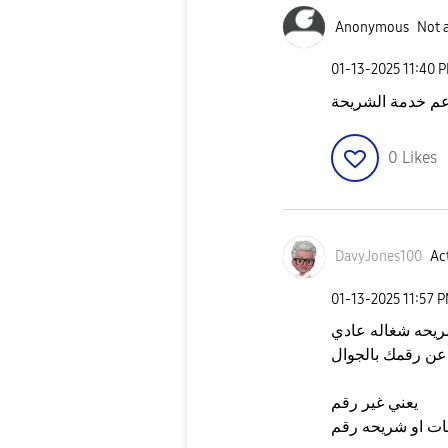
Anonymous
Not 
‎01-13-2025
11:40 
0
Likes
DavyJones100
Act
‎01-13-2025
11:57 
ريحه شغاله عادي
عن رقمك بالجوال
يعني غير رقم
ات او شريحه رقم